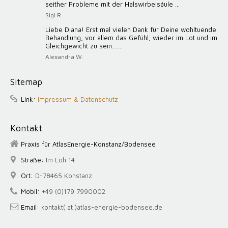
seither Probleme mit der Halswirbelsäule ...
Sigi R.
Liebe Diana! Erst mal vielen Dank für Deine wohltuende
Behandlung, vor allem das Gefühl, wieder im Lot und im
Gleichgewicht zu sein.......
Alexandra W.
Sitemap
Link:
Impressum & Datenschutz
Kontakt
Praxis für AtlasEnergie-Konstanz/Bodensee
Straße:
Im Loh 14
Ort:
D-78465 Konstanz
Mobil:
+49 (0)179 7990002
Email:
kontakt( at )atlas-energie-bodensee.de